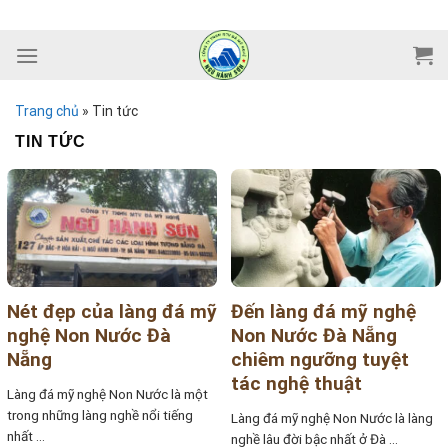
Skip
to
content
Trang chủ
»
Tin tức
TIN TỨC
Nét đẹp của làng đá mỹ
Đến làng đá mỹ nghệ
nghệ Non Nước Đà
Non Nước Đà Nẵng
Nẵng
chiêm ngưỡng tuyệt
tác nghệ thuật
Làng đá mỹ nghệ Non Nước là một
trong những làng nghề nổi tiếng
Làng đá mỹ nghệ Non Nước là làng
nhất ...
nghề lâu đời bậc nhất ở Đà ...