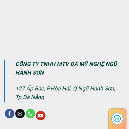
CÔNG TY TNHH MTV ĐÁ MỸ NGHỆ NGŨ
HÀNH SƠN
127 Ấp Bắc, P.Hòa Hải, Q.Ngũ Hành Sơn,
Tp.Đà Nẵng