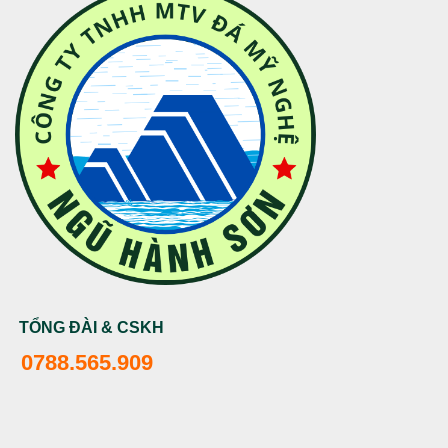
TỔNG ĐÀI & CSKH
0788.565.909