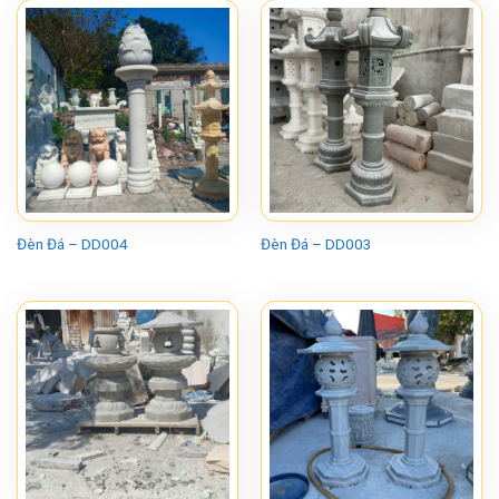
Đèn Đá – DD004
Đèn Đá – DD003