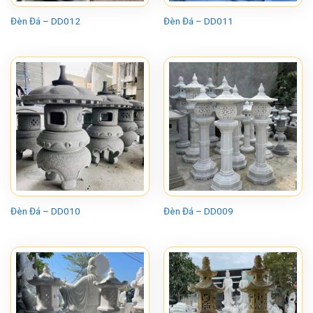
Đèn Đá – DD012
Đèn Đá – DD011
Đèn Đá – DD010
Đèn Đá – DD009