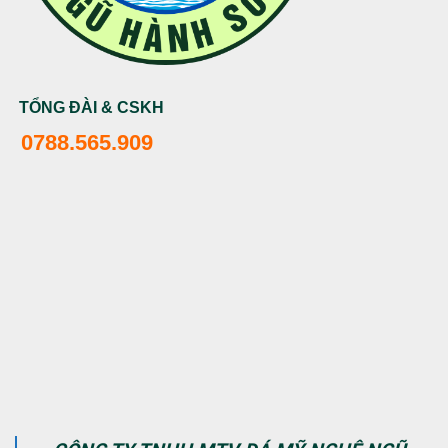
TỔNG ĐÀI & CSKH
0788.565.909