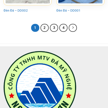
Đèn Đá – DD002
Đèn Đá – DD001
1
2
3
4