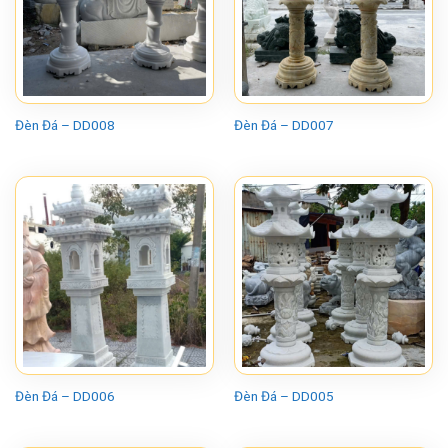
Đèn Đá – DD008
Đèn Đá – DD007
Đèn Đá – DD006
Đèn Đá – DD005