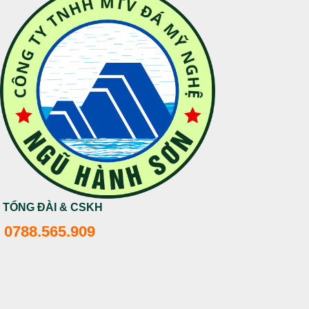
TỔNG ĐÀI & CSKH
0788.565.909