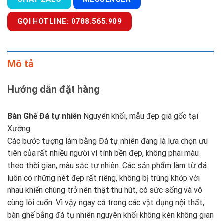
GỌI HOTLINE: 0788.565.909
Mô tả
Hướng dẫn đặt hàng
Bàn Ghế Đá tự nhiên
Nguyên khối, mẫu đẹp giá gốc tại
Xưởng
Các bước tượng làm bằng Đá tự nhiên đang là lựa chọn ưu
tiên của rất nhiều người vì tính bền đẹp, không phai màu
theo thời gian, màu sắc tự nhiên. Các sản phẩm làm từ đá
luôn có những nét đẹp rất riêng, không bị trùng khớp với
nhau khiến chúng trở nên thật thu hút, có sức sống và vô
cùng lôi cuốn. Vì vậy ngay cả trong các vật dụng nội thất,
bàn ghế bằng đá tự nhiên nguyên khối không kén không gian