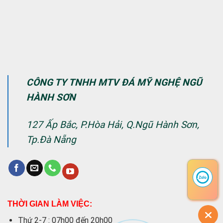
CÔNG TY TNHH MTV ĐÁ MỸ NGHỆ NGŨ
HÀNH SƠN
127 Ấp Bắc, P.Hòa Hải, Q.Ngũ Hành Sơn,
Tp.Đà Nẵng
THỜI GIAN LÀM VIỆC:
Thứ 2-7 : 07h00 đến 20h00