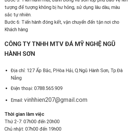
tượng để tượng không bị hư hỏng, sử dụng lâu dàu, màu
sắc tự nhiên.
Bước 6: Tiến hành đóng kết, vận chuyển đến tận nơi cho
Khách hàng
CÔNG TY TNHH MTV ĐÁ MỸ NGHỆ NGŨ
HÀNH SƠN
Địa chỉ: 127 Ấp Bắc, P.Hòa Hải, Q.Ngũ Hành Sơn, Tp.Đà
Nẵng
Điện thoại: 0788.565.909
vinhhien207@gmail.com
Email:
Thời gian làm việc
Thứ 2-7: 07h00 đến 20h00
Chủ nhật: 07h00 đến 19h00