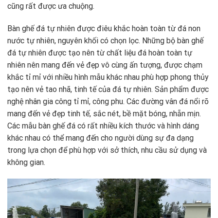
cũng rất được ưa chuộng.
Bàn ghế đá tự nhiên được điêu khắc hoàn toàn từ đá non
nước tự nhiên, nguyên khối có chọn lọc. Những bộ bàn ghế
đá tự nhiên được tạo nên từ chất liệu đá hoàn toàn tự
nhiên nên mang đến vẻ đẹp vô cùng ấn tượng, được chạm
khắc tỉ mỉ với nhiều hình mẫu khác nhau phù hợp phong thủy
tạo nên vẻ tao nhã, tinh tế của đá tự nhiên. Sản phẩm được
nghệ nhân gia công tỉ mỉ, công phu. Các đường vân đá nổi rõ
mang đến vẻ đẹp tinh tế, sắc nét, bề mặt bóng, nhẵn mịn.
Các mẫu bàn ghế đá có rất nhiều kích thước và hình dáng
khác nhau có thể mang đến cho người dùng sự đa dạng
trong lựa chọn để phù hợp với sở thích, nhu cầu sử dụng và
không gian.