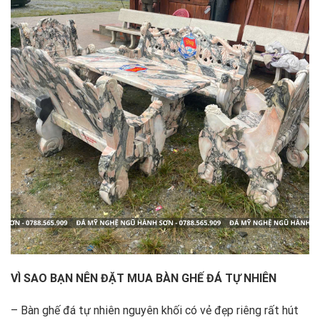
VÌ SAO BẠN NÊN ĐẶT MUA BÀN GHẾ ĐÁ TỰ NHIÊN
– Bàn ghế đá tự nhiên nguyên khối có vẻ đẹp riêng rất hút