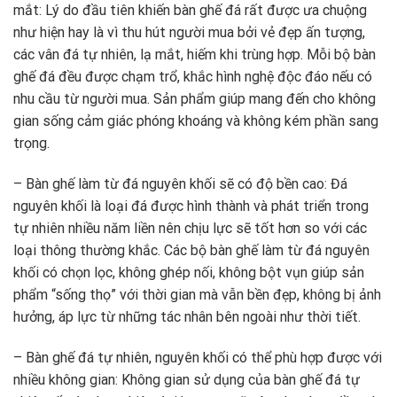
mắt: Lý do đầu tiên khiến bàn ghế đá rất được ưa chuộng
như hiện hay là vì thu hút người mua bởi vẻ đẹp ấn tượng,
các vân đá tự nhiên, lạ mắt, hiếm khi trùng hợp. Mỗi bộ bàn
ghế đá đều được chạm trổ, khắc hình nghệ độc đáo nếu có
nhu cầu từ người mua. Sản phẩm giúp mang đến cho không
gian sống cảm giác phóng khoáng và không kém phần sang
trọng.
– Bàn ghế làm từ đá nguyên khối sẽ có độ bền cao: Đá
nguyên khối là loại đá được hình thành và phát triển trong
tự nhiên nhiều năm liền nên chịu lực sẽ tốt hơn so với các
loại thông thường khắc. Các bộ bàn ghế làm từ đá nguyên
khối có chọn lọc, không ghép nối, không bột vụn giúp sản
phẩm “sống thọ” với thời gian mà vẫn bền đẹp, không bị ảnh
hưởng, áp lực từ những tác nhân bên ngoài như thời tiết.
– Bàn ghế đá tự nhiên, nguyên khối có thể phù hợp được với
nhiều không gian: Không gian sử dụng của bàn ghế đá tự