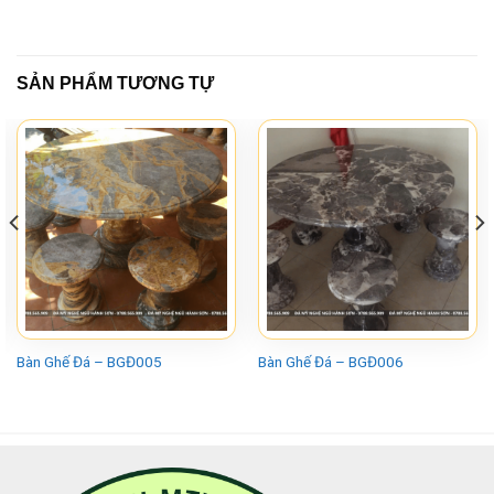
SẢN PHẨM TƯƠNG TỰ
Bàn Ghế Đá – BGĐ005
Bàn Ghế Đá – BGĐ006