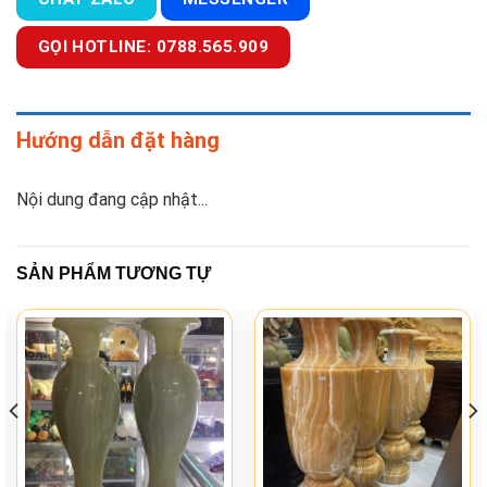
GỌI HOTLINE: 0788.565.909
Hướng dẫn đặt hàng
Nội dung đang cập nhật...
SẢN PHẨM TƯƠNG TỰ