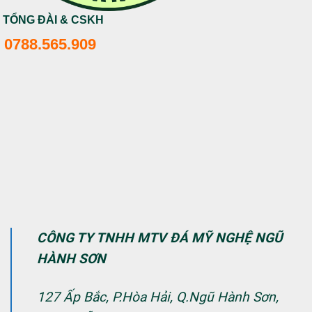
TỔNG ĐÀI & CSKH
0788.565.909
CÔNG TY TNHH MTV ĐÁ MỸ NGHỆ NGŨ
HÀNH SƠN
127 Ấp Bắc, P.Hòa Hải, Q.Ngũ Hành Sơn,