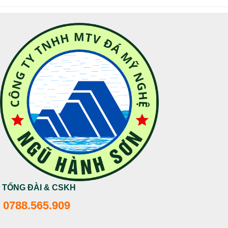
TỔNG ĐÀI & CSKH
0788.565.909