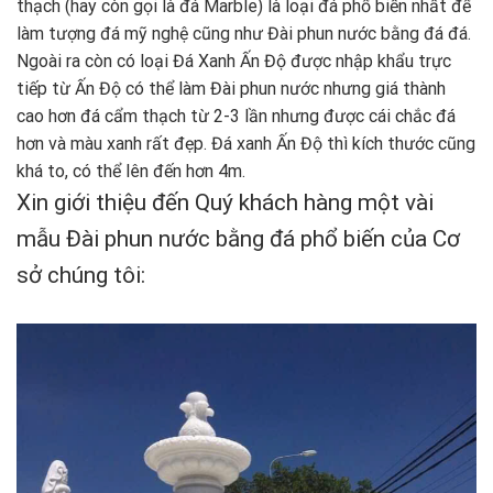
thạch (hay còn gọi là đá Marble) là loại đá phổ biến nhất để
làm tượng đá mỹ nghệ cũng như Đài phun nước bằng đá đá.
Ngoài ra còn có loại Đá Xanh Ấn Độ được nhập khẩu trực
tiếp từ Ấn Độ có thể làm Đài phun nước nhưng giá thành
cao hơn đá cẩm thạch từ 2-3 lần nhưng được cái chắc đá
hơn và màu xanh rất đẹp. Đá xanh Ấn Độ thì kích thước cũng
khá to, có thể lên đến hơn 4m.
Xin giới thiệu đến Quý khách hàng một vài
mẫu Đài phun nước bằng đá phổ biến của Cơ
sở chúng tôi: