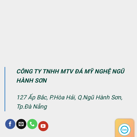
CÔNG TY TNHH MTV ĐÁ MỸ NGHỆ NGŨ
HÀNH SƠN
127 Ấp Bắc, P.Hòa Hải, Q.Ngũ Hành Sơn,
Tp.Đà Nẵng