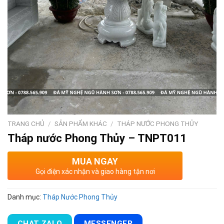
TRANG CHỦ
/
SẢN PHẨM KHÁC
/
THÁP NƯỚC PHONG THỦY
Tháp nước Phong Thủy – TNPT011
MUA NGAY
Gọi điện xác nhận và giao hàng tận nơi
Danh mục:
Tháp Nước Phong Thủy
CHAT ZALO
MESSENGER