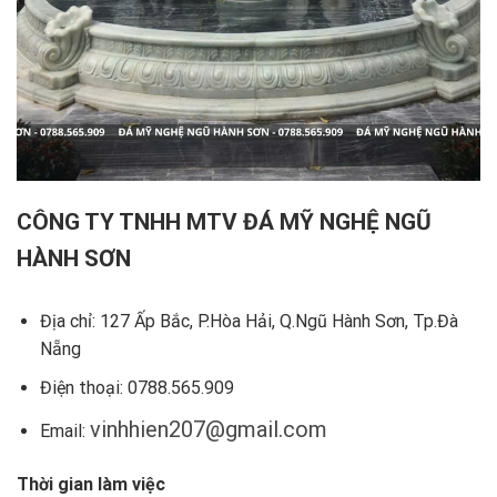
CÔNG TY TNHH MTV ĐÁ MỸ NGHỆ NGŨ
HÀNH SƠN
Địa chỉ: 127 Ấp Bắc, P.Hòa Hải, Q.Ngũ Hành Sơn, Tp.Đà
Nẵng
Điện thoại: 0788.565.909
vinhhien207@gmail.com
Email:
Thời gian làm việc