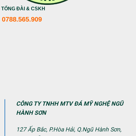
TỔNG ĐÀI & CSKH
0788.565.909
CÔNG TY TNHH MTV ĐÁ MỸ NGHỆ NGŨ
HÀNH SƠN
127 Ấp Bắc, P.Hòa Hải, Q.Ngũ Hành Sơn,