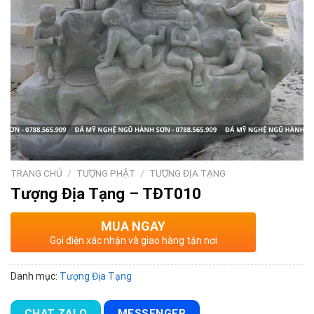
TRANG CHỦ
/
TƯỢNG PHẬT
/
TƯỢNG ĐỊA TẠNG
Tượng Địa Tạng – TĐT010
MUA NGAY
Gọi điện xác nhận và giao hàng tận nơi
Danh mục:
Tượng Địa Tạng
CHAT ZALO
MESSENGER