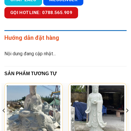
GỌI HOTLINE: 0788.565.909
Hướng dẫn đặt hàng
Nội dung đang cập nhật...
SẢN PHẨM TƯƠNG TỰ