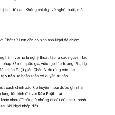
trị kinh tế cao. Không chỉ đẹp về nghệ thuật, mà
ười Phật tử luôn cần có hình ảnh Ngài để chiêm
ng hành với nó là nghệ thuật tạo ra các nguyên tác
 pháp. Ở mỗi quốc gia, việc tạo tác tượng Phật lại
êu khắc Phật giáo Châu Á, dù rằng các tác
 tạo nên
, ta hoàn toàn có quyền tự hào.
 một cách chính xác. Có huyền thoại được ghi nhận
 lòng tôn kính đối với
Đức Phật
. Lời
u khác nhau để cất giữ những di cốt của chư thánh
sau khi Ngài nhập diệt.