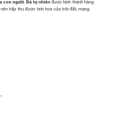
ủa con người
.
Đá tự nhiên
được hình thành hàng
ài nên hấp thu được tinh hoa của trời đất, mang
,…