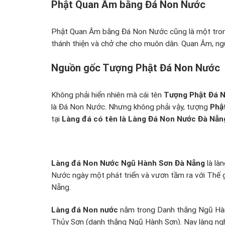
Phật Quan Âm bằng Đá Non Nước
Phật Quan Âm bằng Đá Non Nước cũng là một trong
thánh thiện và chở che cho muôn dân. Quan Âm, n
Nguồn gốc Tượng Phật Đá Non Nước
Không phải hiển nhiên mà cái tên
Tượng Phật Đá 
là Đá Non Nước. Nhưng không phải vậy, tượng
Phậ
tại
Làng đá có tên là Làng Đá Non Nước Đà Nẵn
Làng đá Non Nước Ngũ Hành Sơn Đà Nẵng
là là
Nước ngày một phát triển và vươn tầm ra với Thế g
Nẵng.
Làng đá Non nước
nằm trong Danh thắng Ngũ Hành
Thủy Sơn (danh thắng Ngũ Hành Sơn). Nay làng nghề