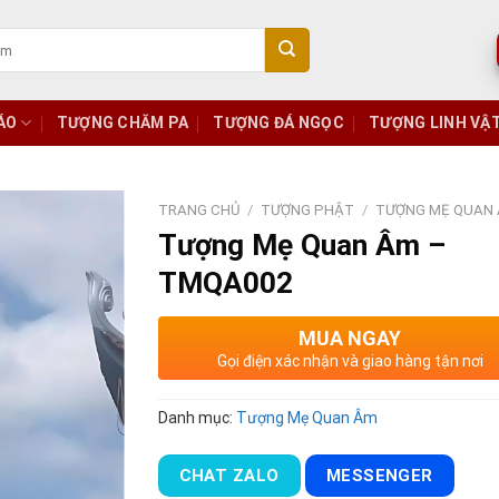
ÁO
TƯỢNG CHĂM PA
TƯỢNG ĐÁ NGỌC
TƯỢNG LINH VẬ
TRANG CHỦ
/
TƯỢNG PHẬT
/
TƯỢNG MẸ QUAN
Tượng Mẹ Quan Âm –
TMQA002
MUA NGAY
Gọi điện xác nhận và giao hàng tận nơi
Danh mục:
Tượng Mẹ Quan Âm
CHAT ZALO
MESSENGER