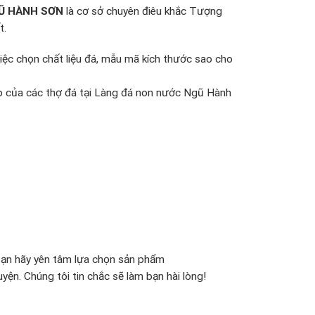
Ũ HÀNH SƠN
là cơ sở chuyên điêu khắc Tượng
t.
việc chọn chất liệu đá, mẫu mã kích thước sao cho
ệp của các thợ đá tại Làng đá non nước Ngũ Hành
Bạn hãy yên tâm lựa chọn sản phẩm
yện. Chúng tôi tin chắc sẽ làm bạn hài lòng!