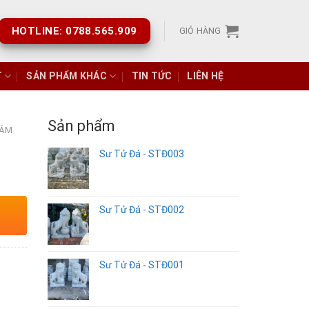
HOTLINE: 0788.565.909
GIỎ HÀNG
T
SẢN PHẨM KHÁC
TIN TỨC
LIÊN HỆ
Sản phẩm
 ÂM
Sư Tử Đá - STĐ003
Sư Tử Đá - STĐ002
Sư Tử Đá - STĐ001