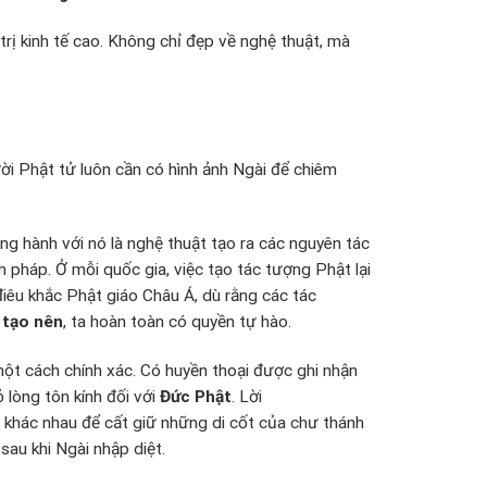
trị kinh tế cao. Không chỉ đẹp về nghệ thuật, mà
ười Phật tử luôn cần có hình ảnh Ngài để chiêm
ng hành với nó là nghệ thuật tạo ra các nguyên tác
 pháp. Ở mỗi quốc gia, việc tạo tác tượng Phật lại
êu khắc Phật giáo Châu Á, dù rằng các tác
 tạo nên
, ta hoàn toàn có quyền tự hào.
 một cách chính xác. Có huyền thoại được ghi nhận
 lòng tôn kính đối với
Đức Phật
. Lời
u khác nhau để cất giữ những di cốt của chư thánh
sau khi Ngài nhập diệt.