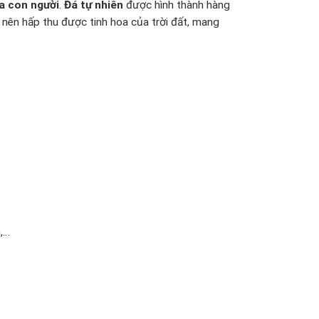
ủa con người
.
Đá tự nhiên
được hình thành hàng
ài nên hấp thu được tinh hoa của trời đất, mang
,…