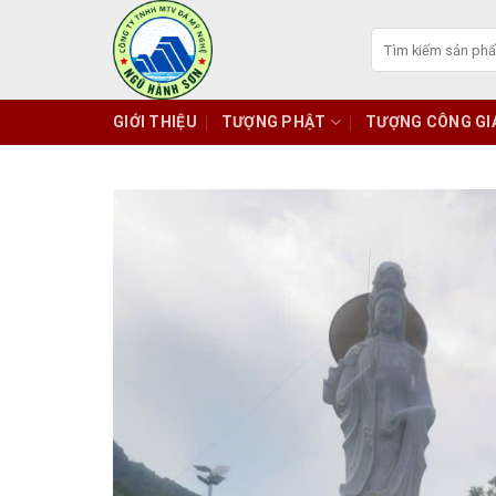
Skip
to
Tìm
kiếm:
content
GIỚI THIỆU
TƯỢNG PHẬT
TƯỢNG CÔNG GI