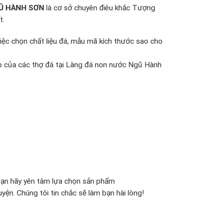
Ũ HÀNH SƠN
là cơ sở chuyên điêu khắc Tượng
t.
việc chọn chất liệu đá, mẫu mã kích thước sao cho
ệp của các thợ đá tại Làng đá non nước Ngũ Hành
Bạn hãy yên tâm lựa chọn sản phẩm
yện. Chúng tôi tin chắc sẽ làm bạn hài lòng!