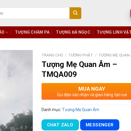
ÁO
TƯỢNG CHĂM PA
TƯỢNG ĐÁ NGỌC
TƯỢNG LINH VẬ
TRANG CHỦ
/
TƯỢNG PHẬT
/
TƯỢNG MẸ QUAN
Tượng Mẹ Quan Âm –
TMQA009
MUA NGAY
Gọi điện xác nhận và giao hàng tận nơi
Danh mục:
Tượng Mẹ Quan Âm
CHAT ZALO
MESSENGER