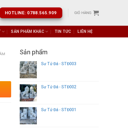
HOTLINE: 0788.565.909
GIỎ HÀNG
T
SẢN PHẨM KHÁC
TIN TỨC
LIÊN HỆ
Sản phẩm
 ÂM
Sư Tử Đá - STĐ003
Sư Tử Đá - STĐ002
Sư Tử Đá - STĐ001