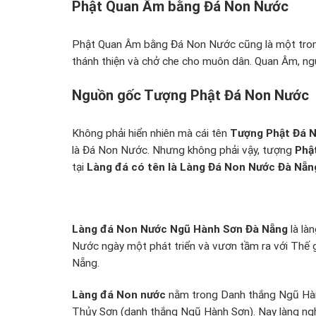
Phật Quan Âm bằng Đá Non Nước
Phật Quan Âm bằng Đá Non Nước cũng là một trong
thánh thiện và chở che cho muôn dân. Quan Âm, n
Nguồn gốc Tượng Phật Đá Non Nước
Không phải hiển nhiên mà cái tên
Tượng Phật Đá 
là Đá Non Nước. Nhưng không phải vậy, tượng
Phậ
tại
Làng đá có tên là Làng Đá Non Nước Đà Nẵn
Làng đá Non Nước Ngũ Hành Sơn Đà Nẵng
là là
Nước ngày một phát triển và vươn tầm ra với Thế g
Nẵng.
Làng đá Non nước
nằm trong Danh thắng Ngũ Hành
Thủy Sơn (danh thắng Ngũ Hành Sơn). Nay làng nghề