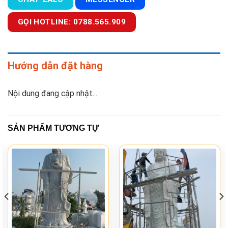
GỌI HOTLINE: 0788.565.909
Hướng dẫn đặt hàng
Nội dung đang cập nhật...
SẢN PHẨM TƯƠNG TỰ