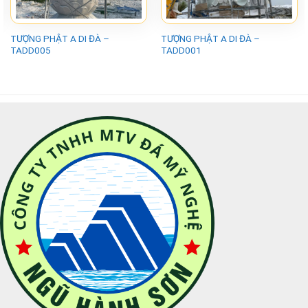
TƯỢNG PHẬT A DI ĐÀ –
TƯỢNG PHẬT A DI ĐÀ –
TADD005
TADD001