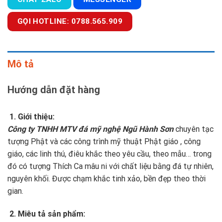
GỌI HOTLINE: 0788.565.909
Mô tả
Hướng dẫn đặt hàng
1. Giới thiệu:
Công ty TNHH MTV đá mỹ nghệ Ngũ Hành Sơn
chuyên tạc
tượng Phật và các công trình mỹ thuật Phật giáo , công
giáo, các linh thú, điêu khắc theo yêu cầu, theo mẫu… trong
đó có tượng Thích Ca mâu ni với chất liệu bằng đá tự nhiên,
nguyên khối. Được chạm khắc tinh xảo, bền đẹp theo thời
gian.
2. Miêu tả sản phẩm: