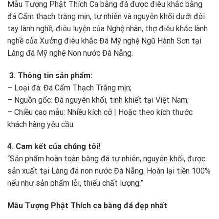
Mẫu Tượng Phật Thích Ca bằng đá được điêu khắc bằng
đá Cẩm thạch trắng mịn, tự nhiên và nguyên khối dưới đôi
tay lành nghề, điêu luyện của Nghệ nhân, thợ điêu khắc lành
nghề của Xưởng điêu khắc Đá Mỹ nghệ Ngũ Hành Sơn tại
Làng đá Mỹ nghệ Non nước Đà Nẵng.
3. Thông tin sản phẩm:
– Loại đá: Đá Cẩm Thạch Trắng mịn;
– Nguồn gốc: Đá nguyên khối, tinh khiết tại Việt Nam;
– Chiều cao mẫu: Nhiều kích cở | Hoặc theo kích thước
khách hàng yêu cầu.
4. Cam kết của chúng tôi!
“Sản phẩm hoàn toàn bằng đá tự nhiên, nguyên khối, được
sản xuất tại Làng đá non nước Đà Nẵng. Hoàn lại tiền 100%
nếu như sản phẩm lỗi, thiếu chất lượng.”
Mẫu Tượng Phật Thích ca bằng đá đẹp nhất
: