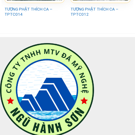
TƯỢNG PHẬT THÍCH CA –
TƯỢNG PHẬT THÍCH CA –
TPTC014
TPTC012