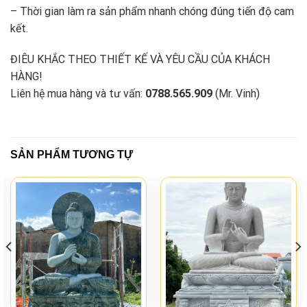
– Thời gian làm ra sản phẩm nhanh chóng đúng tiến độ cam
kết.
ĐIÊU KHẮC THEO THIẾT KẾ VÀ YÊU CẦU CỦA KHÁCH
HÀNG!
Liên hệ mua hàng và tư vấn:
0788.565.909
(Mr. Vinh)
SẢN PHẨM TƯƠNG TỰ