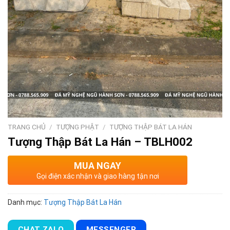
TRANG CHỦ
/
TƯỢNG PHẬT
/
TƯỢNG THẬP BÁT LA HÁN
Tượng Thập Bát La Hán – TBLH002
MUA NGAY
Gọi điện xác nhận và giao hàng tận nơi
Danh mục:
Tượng Thập Bát La Hán
CHAT ZALO
MESSENGER