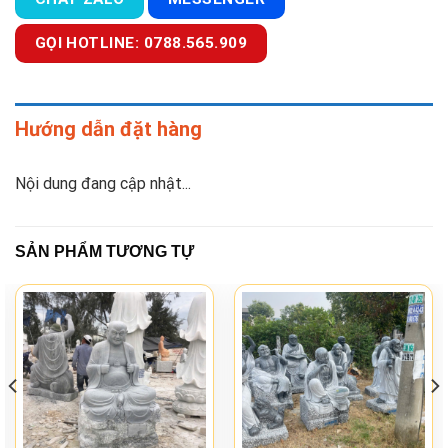
GỌI HOTLINE: 0788.565.909
Hướng dẫn đặt hàng
Nội dung đang cập nhật...
SẢN PHẨM TƯƠNG TỰ