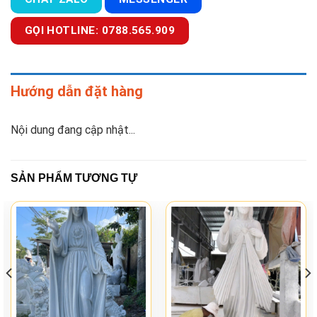
GỌI HOTLINE: 0788.565.909
Hướng dẫn đặt hàng
Nội dung đang cập nhật...
SẢN PHẨM TƯƠNG TỰ